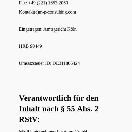
Fax: +49 (221) 1653 2069
Kontakt(a)m-p-consulting.com
Eingetragen: Amtsgericht Köln
HRB 90449
Umsatzsteuer ID: DE311806424
Verantwortlich für den
Inhalt nach § 55 Abs. 2
RStV:
M&P Unternehmensberatung GmbH